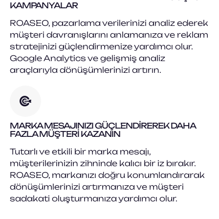
KAMPANYALAR
ROASEO, pazarlama verilerinizi analiz ederek
müşteri davranışlarını anlamanıza ve reklam
stratejinizi güçlendirmenize yardımcı olur.
Google Analytics ve gelişmiş analiz
araçlarıyla dönüşümlerinizi artırın.
MARKA MESAJINIZI GÜÇLENDIREREK DAHA
FAZLA MÜŞTERI KAZANIN
Tutarlı ve etkili bir marka mesajı,
müşterilerinizin zihninde kalıcı bir iz bırakır.
ROASEO, markanızı doğru konumlandırarak
dönüşümlerinizi artırmanıza ve müşteri
sadakati oluşturmanıza yardımcı olur.