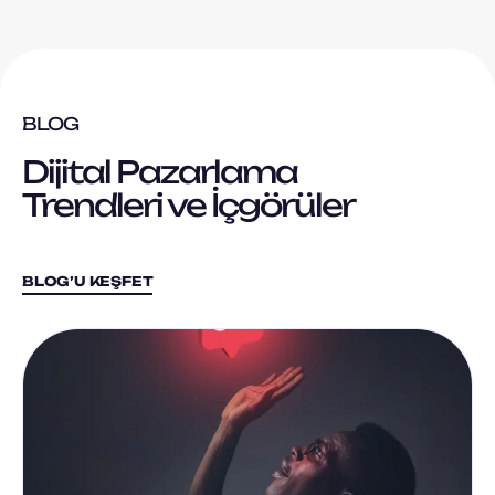
BLOG
Dijital Pazarlama
Trendleri ve İçgörüler
BLOG’U KEŞFET