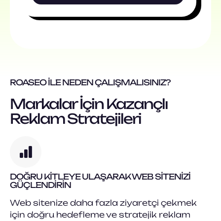
ROASEO ILE NEDEN ÇALIŞMALISINIZ?
Markalar İçin Kazançlı
Reklam Stratejileri
DOĞRU KITLEYE ULAŞARAK WEB SITENIZI
GÜÇLENDIRIN
Web sitenize daha fazla ziyaretçi çekmek
için doğru hedefleme ve stratejik reklam