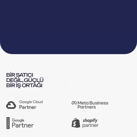
BIR SATICI
DEĞIL, GÜÇLÜ
BIR İŞ ORTAĞI