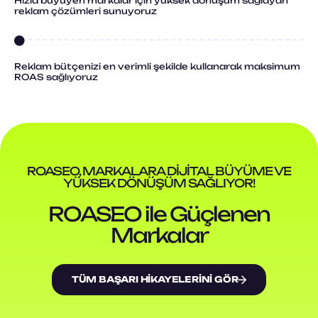
Hızla büyüyen markalar için yüksek dönüşüm sağlayan
reklam çözümleri sunuyoruz
Reklam bütçenizi en verimli şekilde kullanarak maksimum
ROAS sağlıyoruz
ROASEO, MARKALARA DIJITAL BÜYÜME VE
YÜKSEK DÖNÜŞÜM SAĞLIYOR!
ROASEO ile Güçlenen
Markalar
TÜM BAŞARI HIKAYELERINI GÖR