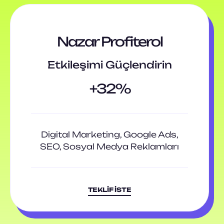
Nazar Profiterol
Etkileşimi Güçlendirin
+32%
Digital Marketing
,
Google Ads
,
SEO
,
Sosyal Medya Reklamları
TEKLIF İSTE