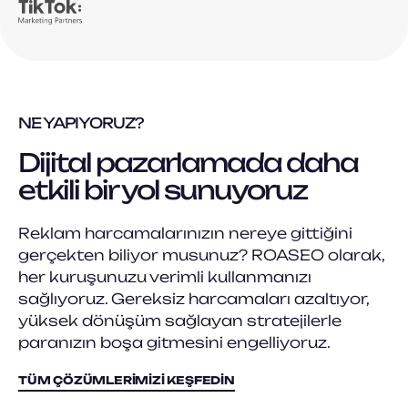
NE YAPIYORUZ?
Dijital pazarlamada daha
etkili bir yol sunuyoruz
Reklam harcamalarınızın nereye gittiğini
gerçekten biliyor musunuz? ROASEO olarak,
her kuruşunuzu verimli kullanmanızı
sağlıyoruz. Gereksiz harcamaları azaltıyor,
yüksek dönüşüm sağlayan stratejilerle
paranızın boşa gitmesini engelliyoruz.
TÜM ÇÖZÜMLERIMIZI KEŞFEDIN