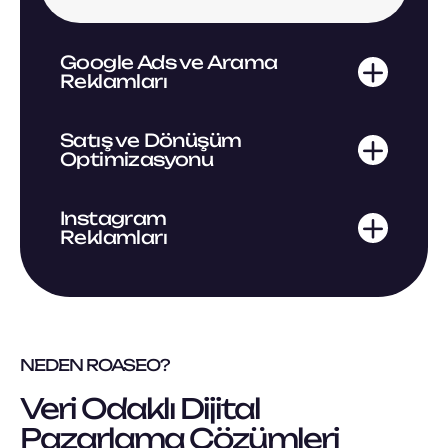
Google Ads ve Arama
Reklamları
Satış ve Dönüşüm
Optimizasyonu
Instagram
Reklamları
NEDEN ROASEO?
Veri Odaklı Dijital
Pazarlama Çözümleri