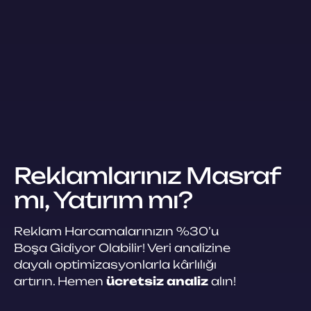
Reklamlarınız Masraf
mı, Yatırım mı?
Reklam Harcamalarınızın %30’u
Boşa Gidiyor Olabilir! Veri analizine
dayalı optimizasyonlarla kârlılığı
artırın. Hemen
ücretsiz analiz
alın!