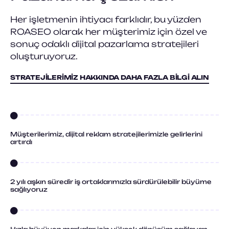
Her işletmenin ihtiyacı farklıdır, bu yüzden
ROASEO olarak her müşterimiz için özel ve
sonuç odaklı dijital pazarlama stratejileri
oluşturuyoruz.
STRATEJILERIMIZ HAKKINDA DAHA FAZLA BILGI ALIN
Müşterilerimiz, dijital reklam stratejilerimizle gelirlerini
artırdı
2 yılı aşkın süredir iş ortaklarımızla sürdürülebilir büyüme
sağlıyoruz