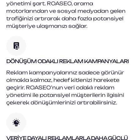
yönetimi şart. ROASEO, arama
motorlarından ve sosyal medyadan gelen
trafiğinizi artırarak daha fazla potansiyel
müşteriye ulaşmanızı sağlar.
DÖNÜŞÜM ODAKLI REKLAM KAMPANYALARI
Reklam kampanyalarınız sadece görünür
olmakla kalmaz, hedef kitlenizi harekete
geçirir. ROASEO’nun veri odaklı reklam
yönetimi ile potansiyel müşterilerin ilgisini
çekerek dönüşümlerinizi artırabilirsiniz.
VERIYE DAYALI REKLAMLARLA DAHA GÜÇLÜ