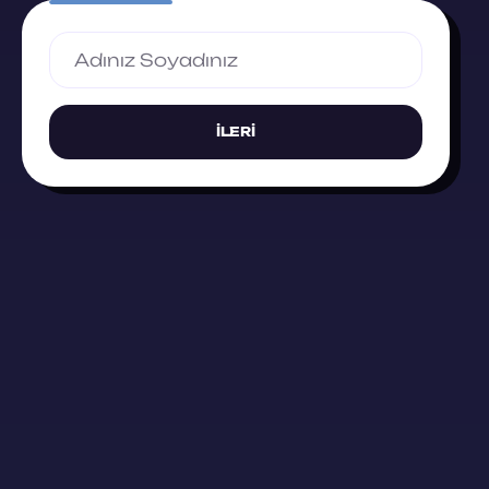
İLERI