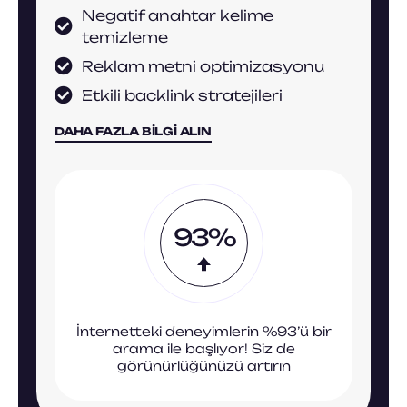
Negatif anahtar kelime
temizleme
Reklam metni optimizasyonu
Etkili backlink stratejileri
DAHA FAZLA BILGI ALIN
93%
İnternetteki deneyimlerin %93’ü bir
arama ile başlıyor! Siz de
görünürlüğünüzü artırın